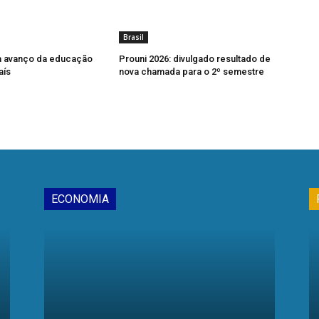
Brasil
a avanço da educação
Prouni 2026: divulgado resultado de
aís
nova chamada para o 2º semestre
ECONOMIA