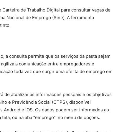
 Carteira de Trabalho Digital para consultar vagas de
ma Nacional de Emprego (Sine). A ferramenta
tinto.
, a consulta permite que os serviços da pasta sejam
e agiliza a comunicação entre empregadores e
ficação toda vez que surgir uma oferta de emprego em
rá de atualizar as informações pessoais e os objetivos
alho e Previdência Social (CTPS), disponível
mas Android e iOS. Os dados podem ser informados ao
 da tela, ou na aba “emprego”, no menu de opções.