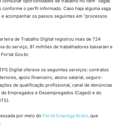
el consultar oportunidades de trabalho no item “vagas
s conforme o perfil informado. Caso haja alguma vaga
nar e acompanhar os passos seguintes em “processos
rteira de Trabalho Digital registrou mais de 724
a do serviço, 81 milhões de trabalhadores baixaram e
 Portal Gov.br.
PS Digital oferece os seguintes serviços: contratos
teriores, apoio financeiro, abono salarial, seguro-
ções de qualificação profissional, canal de denúncias
ral de Empregados e Desempregados (Caged) e do
GTS).
acessada por meio do
Portal Emprega Brasil
, que
.