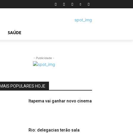
SAÚDE
- Publicidade -
MAIS POPULARES HOJE
Itapema vai ganhar novo cinema
Rio: delegacias terão sala