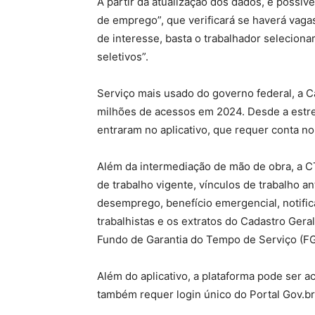
A partir da atualização dos dados, é possív
de emprego”, que verificará se haverá vaga
de interesse, basta o trabalhador selecio
seletivos”.
Serviço mais usado do governo federal, a Ca
milhões de acessos em 2024. Desde a estrei
entraram no aplicativo, que requer conta no
Além da intermediação de mão de obra, a CT
de trabalho vigente, vínculos de trabalho an
desemprego, benefício emergencial, notifica
trabalhistas e os extratos do Cadastro Ge
Fundo de Garantia do Tempo de Serviço (F
Além do aplicativo, a plataforma pode ser 
também requer login único do Portal Gov.br