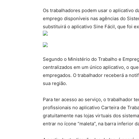
Os trabalhadores podem usar o aplicativo da
emprego disponíveis nas agências do Siste
substituirá o aplicativo Sine Fácil, que foi ex
Segundo o Ministério do Trabalho e Emprego
centralizados em um único aplicativo, o qu
empregados. O trabalhador receberá a noti
sua região.
Para ter acesso ao serviço, o trabalhador te
profissionais no aplicativo Carteira de Trab
gratuitamente nas lojas virtuais dos siste
entrar no ícone “maleta”, na barra inferior