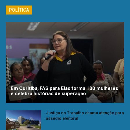
POLÍTICA
Em Curitiba, FAS para Elas forma 100 mulheres
e celebra histórias de superação
Justiça do Trabalho chama atenção para
assédio eleitoral