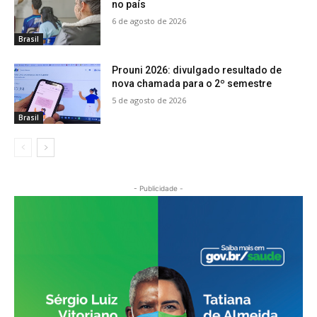
no país
6 de agosto de 2026
Brasil
Prouni 2026: divulgado resultado de
nova chamada para o 2º semestre
5 de agosto de 2026
Brasil
- Publicidade -