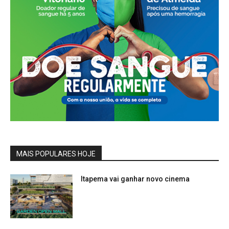
MAIS POPULARES HOJE
Itapema vai ganhar novo cinema